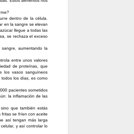
das. Estos alimentos nos
erme?
rre dentro de la célula.
r en la sangre se elevan
azúcar llegue a todas las
osa, se rechaza el exceso
n sangre, aumentando la
trola entre unos valores
iedad de proteínas, que
de los vasos sanguíneos
 todos los días, es como
5000 pacientes sometidos
ún: la inflamación de las
 sino que también estás
ritas se fríen con aceite
ue así tengan más larga
lular, y así controlar lo