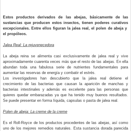
Estos productos derivados de las abejas, básicamente de las
sustancias que producen estos insectos, tienen poderes curativos
excepcionales. Entre ellos figuran la jalea real, el polen de abeja y
el propóleos.
Jalea Real: La rejuvenecedora
La abeja reina se alimenta casi exclusivamente de jalea real y vive
aproximadamente cuarenta veces más que el resto de las abejas. En ella
abundan toda una fabulosa serie de nutrientes fundamentales para
aumentar las reservas de energía y combatir el estrés.
Los investigadores han descubierto que la jalea real detiene el
crecimiento de las bacterias que causan la aparición de manchas y
bacterias intestinales y además es excelente para las personas que
quieres quedar embarazadas ya que ha tenido muy buenos resultados.
Se puede presentar en forma líquida, capsulas o pasta de jalea real.
Polen de abeja: La creme de la creme
Es el Roll-Royce de los productos procedentes de las abejas, así como
uno de los mejores remedios naturales. Esta sustancia dorada parecida