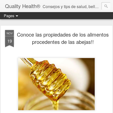
Quality Health®
Consejos y tips de salud, belleza y cuidado personal.
Pages
Conoce las propiedades de los alimentos
NOV
19
procedentes de las abejas!!