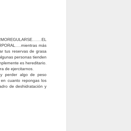
REGULARSE........EL
Francia
RAL.....mientras más
ar tus reservas de grasa
 Algunas personas tienden
mplemente es hereditario.
ión corporal es muy
a de ejercitarnos.
porcentaje de grasa.
o y perder algo de peso
 en cuanto repongas los
idas y porcentajes de
adro de deshidratación y
bien nutrido, fuerte y
n correcta según tus
ejercicio físico y un