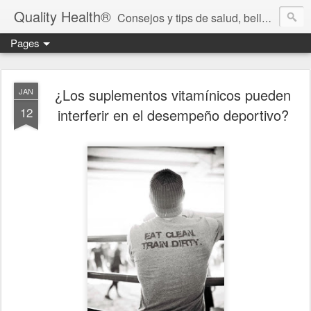
Quality Health®
Consejos y tips de salud, belleza y cuidado personal.
Pages
¿Los suplementos vitamínicos pueden
JAN
12
interferir en el desempeño deportivo?