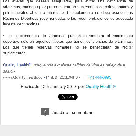
Los atletas que desean asegurarse, para evitar una deficiencia de
vitaminas, pueden optar por consumir un suplemento de poli vitaminas y
poli minerales al día o interdiario. El suplemento no debe exceder las
Raciones Dietéticas recomendadas o las recomendaciones de adecuada
ingesta de vitaminas
• Los suplementos de vitaminas pueden incrementar el rendimiento
deportivo sólo en aquellos atletas que tienen deficiencias de vitaminas.
Los que tienen reservas normales no se beneficiarán de recibir
suplementos.
Quality Health
®
,
porque una excelente calidad de vida es reflejo de tu
salud.
-
www.QualityHealth.co
-
PinBB: 213E94F3 -
(4) 444-3995
Publicado
12th January 2013
por
Quality Health®
0
Añadir un comentario