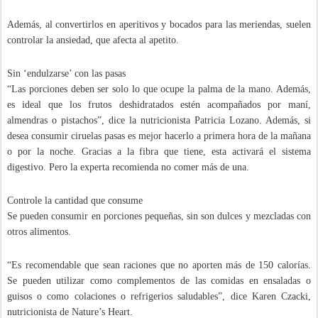
Además, al convertirlos en aperitivos y bocados para las meriendas, suelen
controlar la ansiedad, que afecta al apetito.
Sin ‘endulzarse’ con las pasas
“Las porciones deben ser solo lo que ocupe la palma de la mano. Además,
es ideal que los frutos deshidratados estén acompañados por maní,
almendras o pistachos”, dice la nutricionista Patricia Lozano. Además, si
desea consumir ciruelas pasas es mejor hacerlo a primera hora de la mañana
o por la noche. Gracias a la fibra que tiene, esta activará el sistema
digestivo. Pero la experta recomienda no comer más de una.
Controle la cantidad que consume
Se pueden consumir en porciones pequeñas, sin son dulces y mezcladas con
otros alimentos.
“Es recomendable que sean raciones que no aporten más de 150 calorías.
Se pueden utilizar como complementos de las comidas en ensaladas o
guisos o como colaciones o refrigerios saludables”, dice Karen Czacki,
nutricionista de Nature’s Heart.