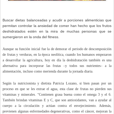
Buscar dietas balanceadas y acudir a porciones alimenticias que
permitan controlar la ansiedad de comer han hecho que los frutos
deshidratados estén en la mira de muchas personas que se
sumergieron en la onda del fitness.
Aunque su función inicial fue la de demorar el periodo de descomposición
de frutas y verduras, en la época neolítica, cuando los humanos empezaron
a desarrollar la agricultura, hoy en día la deshidratación también es una
alternativa para incorporar las frutas –y todos sus nutrientes– a la
alimentación, incluso como merienda durante la jornada diaria.
Según la nutricionista y dietista Patricia Lozano, si bien pasan por un
proceso en que se les extrae el agua, esta clase de frutas no pierden sus
vitaminas y minerales. “Contienen grasa buena como el omega 3 y el 6.
También brindan vitaminas E y C, que son antioxidantes, van a ayudar al
cuerpo a la circulación y actúan contra el envejecimiento. Además,
previenen algunas enfermedades degenerativas, como el cáncer, mejoran la