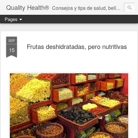
Quality Health®
Consejos y tips de salud, belleza y cuidado personal.
Pages
SEP
Frutas deshidratadas, pero nutritivas
15