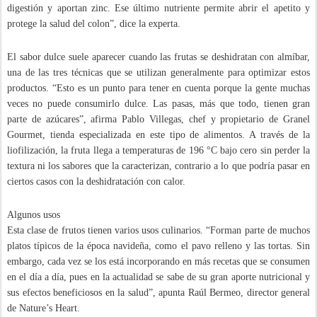
digestión y aportan zinc. Ese último nutriente permite abrir el apetito y
protege la salud del colon”, dice la experta.
El sabor dulce suele aparecer cuando las frutas se deshidratan con almíbar,
una de las tres técnicas que se utilizan generalmente para optimizar estos
productos. “Esto es un punto para tener en cuenta porque la gente muchas
veces no puede consumirlo dulce. Las pasas, más que todo, tienen gran
parte de azúcares”, afirma Pablo Villegas, chef y propietario de Granel
Gourmet, tienda especializada en este tipo de alimentos. A través de la
liofilización, la fruta llega a temperaturas de 196 °C bajo cero sin perder la
textura ni los sabores que la caracterizan, contrario a lo que podría pasar en
ciertos casos con la deshidratación con calor.
Algunos usos
Esta clase de frutos tienen varios usos culinarios. “Forman parte de muchos
platos típicos de la época navideña, como el pavo relleno y las tortas. Sin
embargo, cada vez se los está incorporando en más recetas que se consumen
en el día a día, pues en la actualidad se sabe de su gran aporte nutricional y
sus efectos beneficiosos en la salud”, apunta Raúl Bermeo, director general
de Nature’s Heart.