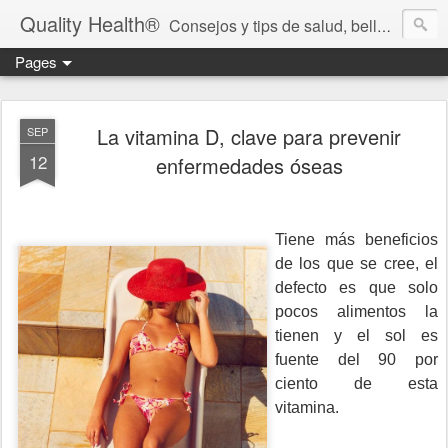
Quality Health®
Consejos y tips de salud, belleza y cuidado personal.
Pages
La vitamina D, clave para prevenir
SEP
12
enfermedades óseas
Tiene más beneficios
de los que se cree, el
defecto es que solo
pocos alimentos la
tienen y el sol es
fuente del 90 por
ciento de esta
vitamina.