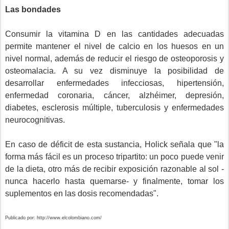
Las bondades
Consumir la vitamina D en las cantidades adecuadas
permite mantener el nivel de calcio en los huesos en un
nivel normal, además de reducir el riesgo de osteoporosis y
osteomalacia. A su vez disminuye la posibilidad de
desarrollar enfermedades infecciosas, hipertensión,
enfermedad coronaria, cáncer, alzhéimer, depresión,
diabetes, esclerosis múltiple, tuberculosis y enfermedades
neurocognitivas.
En caso de déficit de esta sustancia, Holick señala que "la
forma más fácil es un proceso tripartito: un poco puede venir
de la dieta, otro más de recibir exposición razonable al sol -
nunca hacerlo hasta quemarse- y finalmente, tomar los
suplementos en las dosis recomendadas".
Publicado por:
http://www.elcolombiano.com/