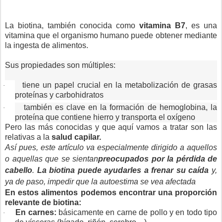
La biotina, también conocida como
vitamina B7
, es una
vitamina que el organismo humano puede obtener mediante
la ingesta de alimentos.
Sus propiedades son múltiples:
tiene un papel crucial en la metabolización de grasas
·
proteínas y carbohidratos
también es clave en la formación de hemoglobina, la
·
proteína que contiene hierro y transporta el oxígeno
Pero las más conocidas y que aquí vamos a tratar son las
relativas a la
salud capilar.
Así pues, este artículo va especialmente dirigido a aquellos
o aquellas que se sientan
preocupados por la pérdida de
cabello
.
La biotina puede ayudarles a frenar su caída
y,
ya de paso, impedir que la autoestima se vea afectada
En estos alimentos podemos encontrar una proporción
relevante de biotina:
En carnes:
básicamente en carne de pollo y en todo tipo
·