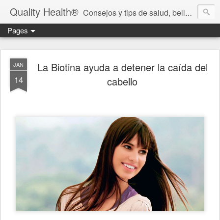
Quality Health®
Consejos y tips de salud, belleza y cuidado personal.
Pages
La Biotina ayuda a detener la caída del
JAN
14
cabello