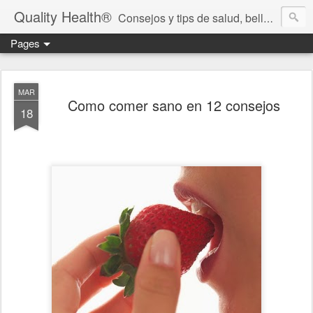
Quality Health®
Consejos y tips de salud, belleza y cuidado personal.
Pages
MAR
Como comer sano en 12 consejos
18