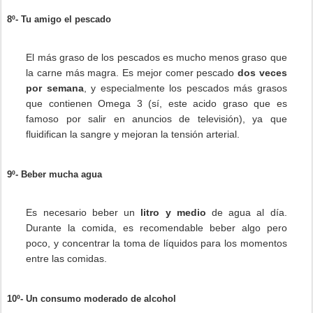
8º- Tu amigo el pescado
El más graso de los pescados es mucho menos graso que
la carne más magra. Es mejor comer pescado
dos veces
por semana
, y especialmente los pescados más grasos
que contienen Omega 3 (sí, este acido graso que es
famoso por salir en anuncios de televisión), ya que
fluidifican la sangre y mejoran la tensión arterial.
9º- Beber mucha agua
Es necesario beber un
litro y medio
de agua al día.
Durante la comida, es recomendable beber algo pero
poco, y concentrar la toma de líquidos para los momentos
entre las comidas.
10º- Un consumo moderado de alcohol