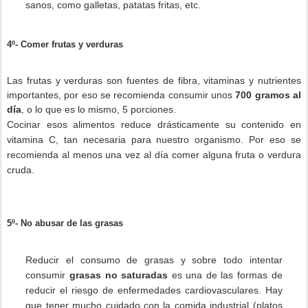
sanos, como galletas, patatas fritas, etc.
4º- Comer frutas y verduras
Las frutas y verduras son fuentes de fibra, vitaminas y nutrientes
importantes, por eso se recomienda consumir unos
700 gramos al
día
, o lo que es lo mismo, 5 porciones.
Cocinar esos alimentos reduce drásticamente su contenido en
vitamina C, tan necesaria para nuestro organismo. Por eso se
recomienda al menos una vez al día comer alguna fruta o verdura
cruda.
5º- No abusar de las grasas
Reducir el consumo de grasas y sobre todo intentar
consumir
grasas no saturadas
es una de las formas de
reducir el riesgo de enfermedades cardiovasculares. Hay
que tener mucho cuidado con la comida industrial (platos