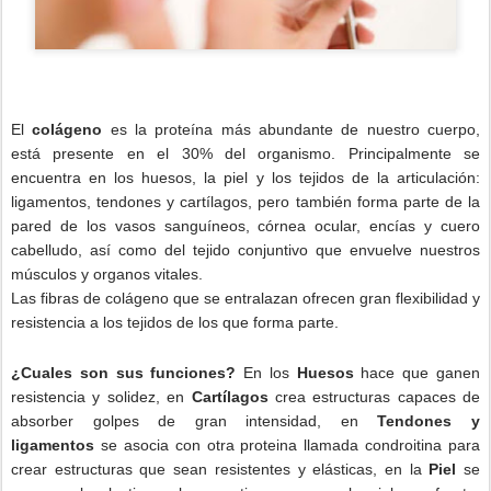
El
colágeno
es la proteína más abundante de nuestro cuerpo,
está presente en el 30% del organismo. Principalmente se
encuentra en los huesos, la piel y los tejidos de la articulación:
ligamentos, tendones y cartílagos, pero también forma parte de la
pared de los vasos sanguíneos, córnea ocular, encías y cuero
cabelludo, así como del tejido conjuntivo que envuelve nuestros
músculos y organos vitales.
Las fibras de colágeno que se entralazan ofrecen gran flexibilidad y
resistencia a los tejidos de los que forma parte.
¿Cuales son sus funciones?
En los
Huesos
hace que ganen
resistencia y solidez, en
Cartílagos
crea estructuras capaces de
absorber golpes de gran intensidad, en
Tendones y
ligamentos
se asocia con otra proteina llamada condroitina para
crear estructuras que sean resistentes y elásticas, en la
Piel
se