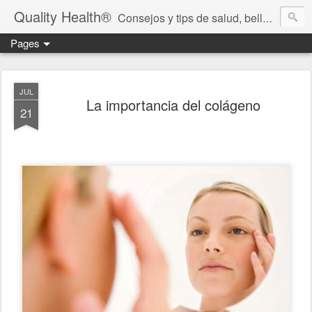
Quality Health®
Consejos y tips de salud, belleza y cuidado personal.
Pages
JUL
La importancia del colágeno
21